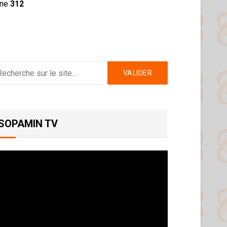
ine
312
VALIDER
SOPAMIN TV