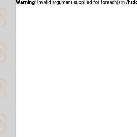
Warning
: Invalid argument supplied for foreach() in
/htd