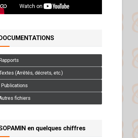
DOCUMENTATIONS
Rapports
extes (Arrêtés, décrets, etc.)
Publications
Autres fichiers
SOPAMIN en quelques chiffres