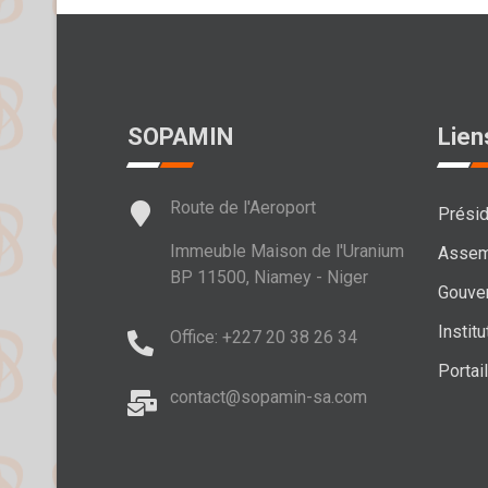
SOPAMIN
Lien
Route de l'Aeroport
Présid
Immeuble Maison de l'Uranium
Assem
BP 11500, Niamey - Niger
Gouve
Institu
Office: +227 20 38 26 34
Portai
contact@sopamin-sa.com