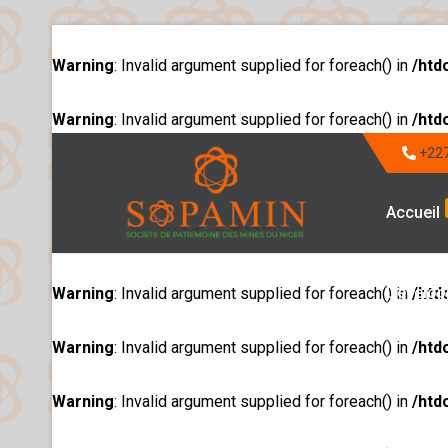
Warning
: Invalid argument supplied for foreach() in
/htd
Warning
: Invalid argument supplied for foreach() in
/htd
+227
Accueil
Dévelop
Warning
: Invalid argument supplied for foreach() in
/htd
Warning
: Invalid argument supplied for foreach() in
/htd
Warning
: Invalid argument supplied for foreach() in
/htd