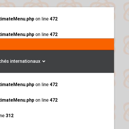
ltimateMenu.php
on line
472
ltimateMenu.php
on line
472
hés internationaux
ltimateMenu.php
on line
472
ltimateMenu.php
on line
472
ine
312