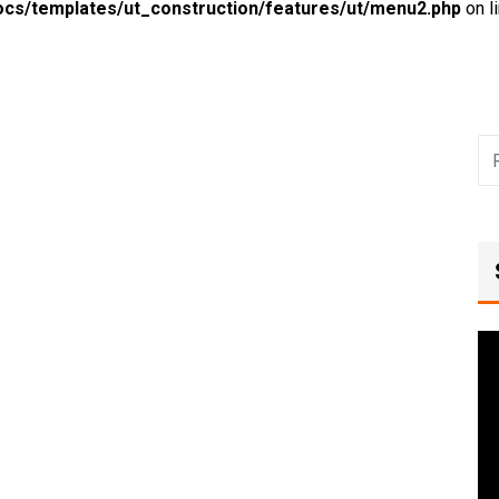
ocs/templates/ut_construction/features/ut/menu2.php
on l