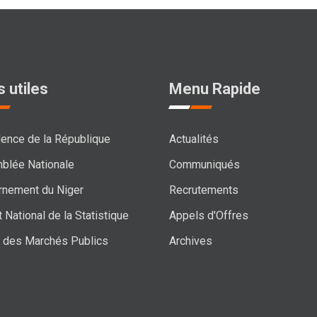
s utiles
Menu Rapide
ence de la République
Actualités
blée Nationale
Communiqués
rnement du Niger
Recrutements
t National de la Statistique
Appels d'Offres
l des Marchés Publics
Archives