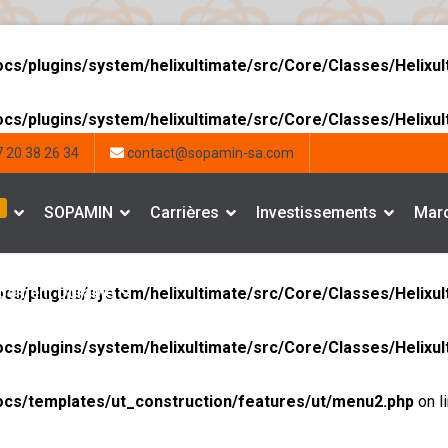
ocs/plugins/system/helixultimate/src/Core/Classes/Helixu
ocs/plugins/system/helixultimate/src/Core/Classes/Helixu
 20 38 26 34
contact@sopamin-sa.com
SOPAMIN
Carrières
Investissements
Marc
pement Durable
ocs/plugins/system/helixultimate/src/Core/Classes/Helixu
ocs/plugins/system/helixultimate/src/Core/Classes/Helixu
ocs/templates/ut_construction/features/ut/menu2.php
on l