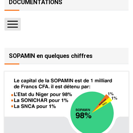
DOCUMENTATIONS
Rapports
Textes (Arrêtés, décrets, etc.)
SOPAMIN en quelques chiffres
Publications
Autres fichiers