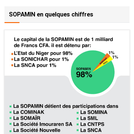
Textes (Arrêtés, décrets, etc.)
SOPAMIN en quelques chiffres
Publications
Autres fichiers