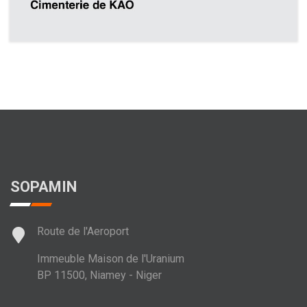
SOPAMIN
Route de l'Aeroport
Immeuble Maison de l'Uranium
BP 11500, Niamey - Niger