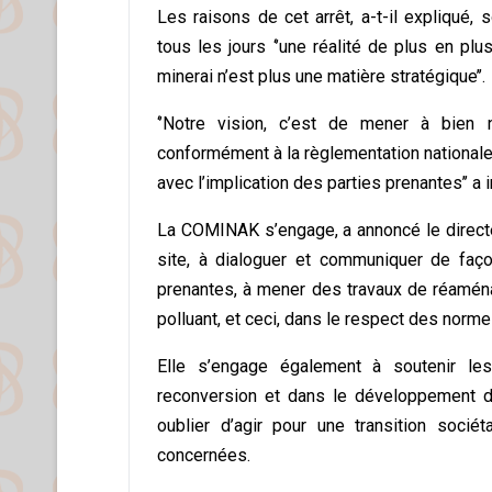
Les raisons de cet arrêt, a-t-il expliqué,
tous les jours ‘’une réalité de plus en plu
minerai n’est plus une matière stratégique’’.
‘’Notre vision, c’est de mener à bien
conformément à la règlementation nationale,
avec l’implication des parties prenantes’’ 
La COMINAK s’engage, a annoncé le direct
site, à dialoguer et communiquer de faço
prenantes, à mener des travaux de réaména
polluant, et ceci, dans le respect des norm
Elle s’engage également à soutenir les
reconversion et dans le développement de 
oublier d’agir pour une transition socié
concernées.