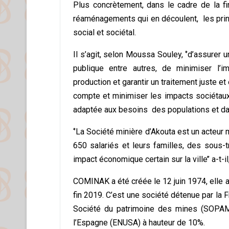
Plus concrètement, dans le cadre de la fi
réaménagements qui en découlent, les prin
social et sociétal.
Il s’agit, selon Moussa Souley, ‘’d’assurer 
publique entre autres, de minimiser l’i
production et garantir un traitement juste e
compte et minimiser les impacts sociétaux 
adaptée aux besoins des populations et dans 
‘’La Société minière d’Akouta est un acteur 
650 salariés et leurs familles, des sous-t
impact économique certain sur la ville’’ a-t-il
COMINAK a été créée le 12 juin 1974, elle a
fin 2019. C’est une société détenue par la 
Société du patrimoine des mines (SOPAM
l’Espagne (ENUSA) à hauteur de 10%.