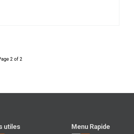
Page 2 of 2
s utiles
Menu Rapide