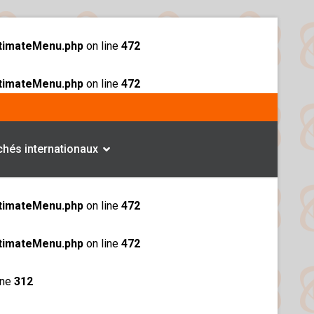
ltimateMenu.php
on line
472
ltimateMenu.php
on line
472
hés internationaux
ltimateMenu.php
on line
472
ltimateMenu.php
on line
472
ine
312