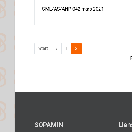
SML/AS/ANP 042 mars 2021
Start
«
1
2
SOPAMIN
Lien