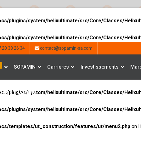
ocs/plugins/system/helixultimate/src/Core/Classes/Helixu
ocs/plugins/system/helixultimate/src/Core/Classes/Helixu
 20 38 26 34
contact@sopamin-sa.com
SOPAMIN
Carrières
Investissements
Marc
pement Durable
ocs/plugins/system/helixultimate/src/Core/Classes/Helixu
ocs/plugins/system/helixultimate/src/Core/Classes/Helixu
ocs/templates/ut_construction/features/ut/menu2.php
on l