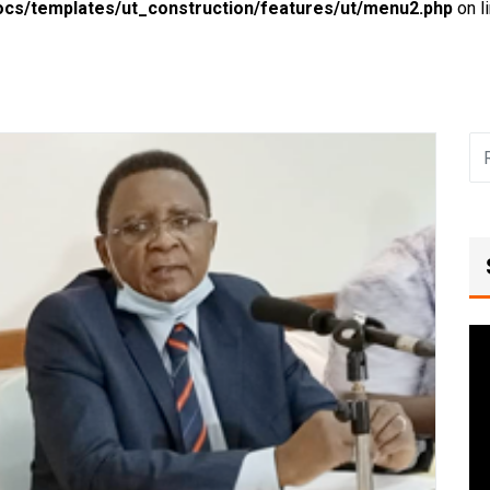
ocs/templates/ut_construction/features/ut/menu2.php
on l