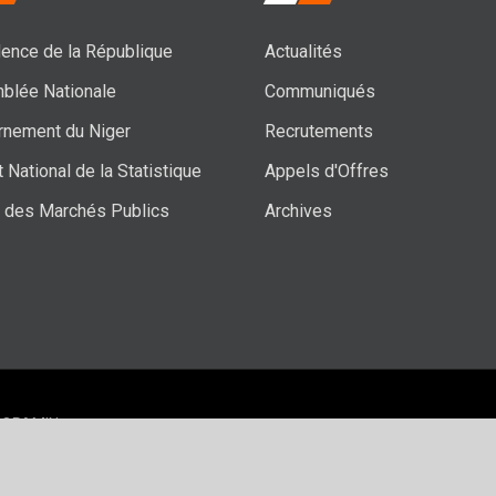
ence de la République
Actualités
blée Nationale
Communiqués
rnement du Niger
Recrutements
t National de la Statistique
Appels d'Offres
l des Marchés Publics
Archives
 SOPAMIN