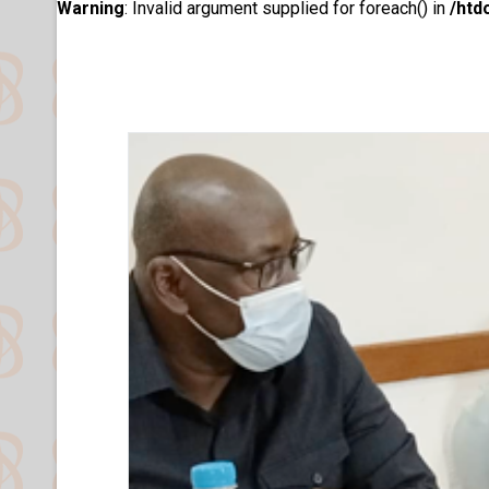
Warning
: Invalid argument supplied for foreach() in
/htd