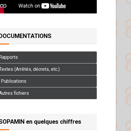
DOCUMENTATIONS
Rapports
extes (Arrêtés, décrets, etc.)
Publications
Autres fichiers
SOPAMIN en quelques chiffres