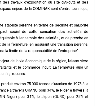
n des travaux d’exploitation du site d’Akouta et des
cipaux enjeux de la COMINAK sont d’ordre technique,
une stabilité pérenne en terme de sécurité et salubrité
mpact social de cette sensation des activités de
t équitable à l’ensemble des salariés ; et de prendre en
de la fermeture, en assurant une transition pérenne,
la limite de la responsabilité de l’entreprise’’.
majeur de la vie économique de la région, faisant vivre
raitants et le commerce induit. La fermeture aura un
, enfin, reconnu.
 produit environ 75.000 tonnes d’uranium de 1978 à la
France à travers ORANO pour 34%, le Niger à travers la
IN Niger) pour 31%, le Japon (OURD) pour 25% et