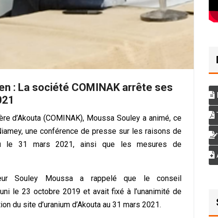
rien : La société COMINAK arrête ses
2021
T
ière d’Akouta (COMINAK), Moussa Souley a animé, ce
Niamey, une conférence de presse sur les raisons de
révu le 31 mars 2021, ainsi que les mesures de
eur Souley Moussa a rappelé que le conseil
ni le 23 octobre 2019 et avait fixé à l’unanimité de
ion du site d’uranium d’Akouta au 31 mars 2021.