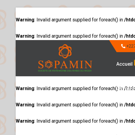
Warning
: Invalid argument supplied for foreach() in
/htd
Warning
: Invalid argument supplied for foreach() in
/htd
+227
Accueil
Dévelop
Warning
: Invalid argument supplied for foreach() in
/htd
Warning
: Invalid argument supplied for foreach() in
/htd
Warning
: Invalid argument supplied for foreach() in
/htd