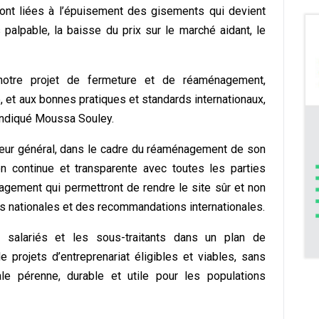
 sont liées à l’épuisement des gisements qui devient
s palpable, la baisse du prix sur le marché aidant, le
 notre projet de fermeture et de réaménagement,
 et aux bonnes pratiques et standards internationaux,
a indiqué Moussa Souley.
eur général, dans le cadre du réaménagement de son
n continue et transparente avec toutes les parties
gement qui permettront de rendre le site sûr et non
es nationales et des recommandations internationales.
 salariés et les sous-traitants dans un plan de
projets d’entreprenariat éligibles et viables, sans
tale pérenne, durable et utile pour les populations