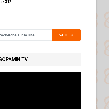
ine
312
VALIDER
SOPAMIN TV