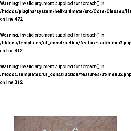
Warning
: Invalid argument supplied for foreach() in
/htdocs/plugins/system/helixultimate/src/Core/Classes/H
on line
472
Warning
: Invalid argument supplied for foreach() in
/htdocs/templates/ut_construction/features/ut/menu2.ph
on line
312
Warning
: Invalid argument supplied for foreach() in
/htdocs/templates/ut_construction/features/ut/menu2.ph
on line
312