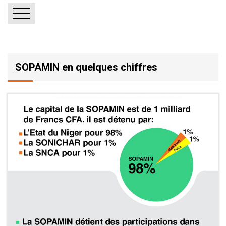
Rapports
Textes (Arrêtés, décrets, etc.)
SOPAMIN en quelques chiffres
Publications
Autres fichiers