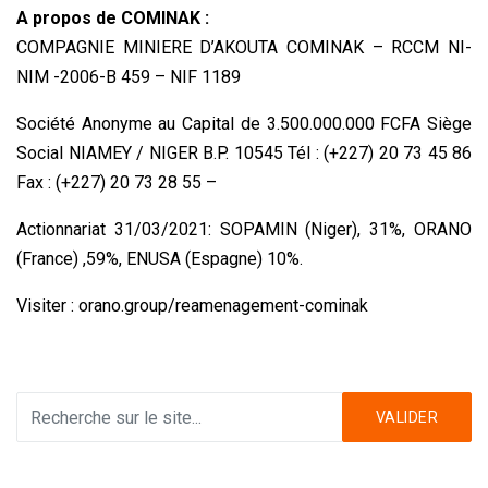
A propos de COMINAK :
COMPAGNIE MINIERE D’AKOUTA COMINAK – RCCM NI-
NIM -2006-B 459 – NIF 1189
Société Anonyme au Capital de 3.500.000.000 FCFA Siège
Social NIAMEY / NIGER B.P. 10545 Tél : (+227) 20 73 45 86
Fax : (+227) 20 73 28 55 –
Actionnariat 31/03/2021: SOPAMIN (Niger), 31%, ORANO
(France) ,59%, ENUSA (Espagne) 10%.
Visiter : orano.group/reamenagement-cominak
VALIDER